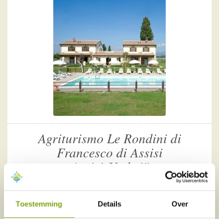
Agriturismo Le Rondini di
Francesco di Assisi
Assisi-Umbrië
kindvriendelijke agriturismo
veel aandacht voor de gasten
Toestemming
Details
Over
gunstige ligging voor uitstapjes