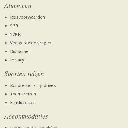
Algemeen
Reisvoorwaarden
SGR
VvKR
Veelgestelde vragen
Disclaimer
Privacy
Soorten reizen
Rondreizen / Fly-drives
Themareizen
Familiereizen
Accommodaties
Hotel / Bed & Breakfast