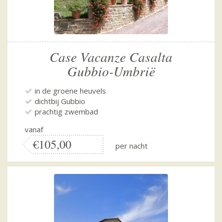
Case Vacanze Casalta
Gubbio-Umbrië
in de groene heuvels
dichtbij Gubbio
prachtig zwembad
vanaf
€105,00
per nacht