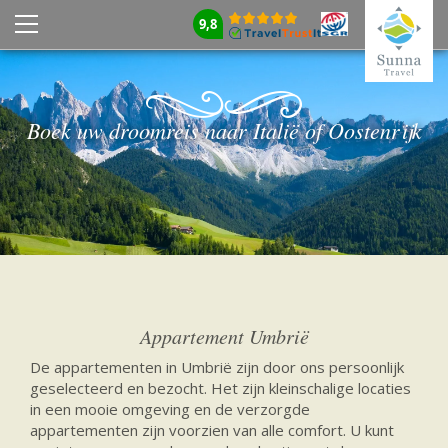
9,8
Boek uw droomreis naar Italië of Oostenrijk
Appartement Umbrië
De appartementen in Umbrië zijn door ons persoonlijk
geselecteerd en bezocht. Het zijn kleinschalige locaties
in een mooie omgeving en de verzorgde
appartementen zijn voorzien van alle comfort. U kunt