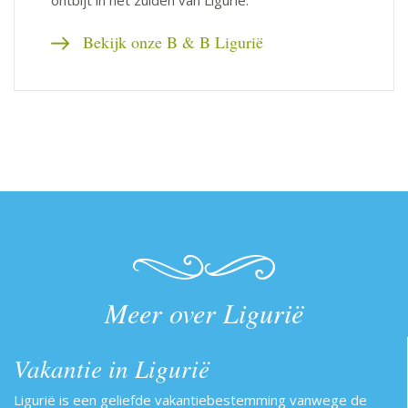
ontbijt in het zuiden van Ligurië.
Bekijk onze B & B Ligurië
Meer over Ligurië
Vakantie in Ligurië
Ligurië is een geliefde vakantiebestemming vanwege de