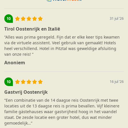
10
31 jul ’26
Tirol Oostenrijk en Italië
“
Alles was prima geregeld. Fijn dat er elke keer tips kwamen
via de virtuele assistent. Veel gebruik van gemaakt! Hotels
heel verschillend. Hotel in Pitztal was geweldige afsluiting
van onze reis!
“
Anoniem
10
16 jul ’26
Gastvrij Oostenrijk
“
Een combinatie van de 14 daagse reis Oostenrijk met twee
locaties uit de 13 daagse reis is prima bevallen. Vijf kleinere
familie gästehauses waar gastvrijheid hoog in het vaandel
staat. De zesde locatie een groter hotel, dus wat minder
gemoedelijk…
“