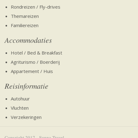
Rondreizen / Fly-drives
Themareizen
Familiereizen
Accommodaties
Hotel / Bed & Breakfast
Agriturismo / Boerderij
Appartement / Huis
Reisinformatie
Autohuur
Vluchten
Verzekeringen
Copyright 2017 - Sunna Travel