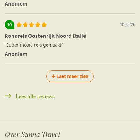
Anoniem
10
10 jul ’26
Rondreis Oostenrijk Noord Italië
“
Super mooie reis gemaakt
“
Anoniem
Laat meer zien
Lees alle reviews
Over Sunna Travel