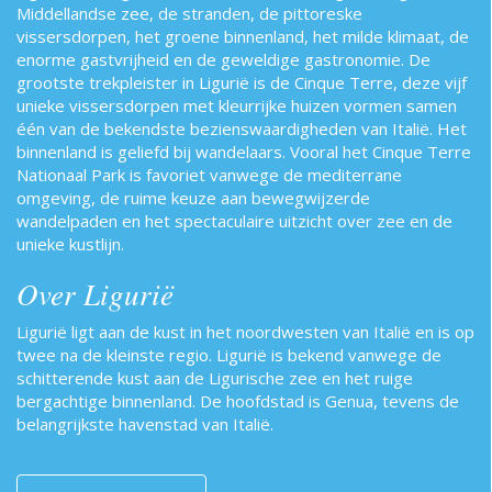
Middellandse zee, de stranden, de pittoreske
vissersdorpen, het groene binnenland, het milde klimaat, de
enorme gastvrijheid en de geweldige gastronomie. De
grootste trekpleister in Ligurië is de Cinque Terre, deze vijf
unieke vissersdorpen met kleurrijke huizen vormen samen
één van de bekendste bezienswaardigheden van Italië. Het
binnenland is geliefd bij wandelaars. Vooral het Cinque Terre
Nationaal Park is favoriet vanwege de mediterrane
omgeving, de ruime keuze aan bewegwijzerde
wandelpaden en het spectaculaire uitzicht over zee en de
unieke kustlijn.
Over Ligurië
Ligurië ligt aan de kust in het noordwesten van Italië en is op
twee na de kleinste regio. Ligurië is bekend vanwege de
schitterende kust aan de Ligurische zee en het ruige
bergachtige binnenland. De hoofdstad is Genua, tevens de
belangrijkste havenstad van Italië.