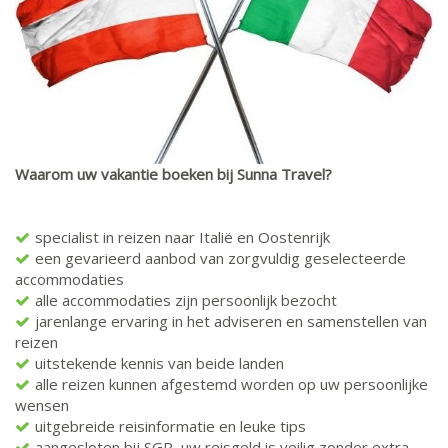
Waarom uw vakantie boeken bij Sunna Travel?
specialist in reizen naar Italië en Oostenrijk
een gevarieerd aanbod van zorgvuldig geselecteerde
accommodaties
alle accommodaties zijn persoonlijk bezocht
jarenlange ervaring in het adviseren en samenstellen van
reizen
uitstekende kennis van beide landen
alle reizen kunnen afgestemd worden op uw persoonlijke
wensen
uitgebreide reisinformatie en leuke tips
aangesloten bij SGR, uw reisgeld is veilig zonder extra