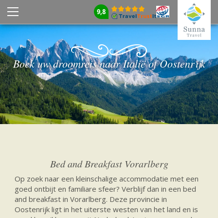
9,8
Boek uw droomreis naar Italië of Oostenrijk
Bed and Breakfast Vorarlberg
Op zoek naar een kleinschalige accommodatie met een
goed ontbijt en familiare sfeer? Verblijf dan in een bed
and breakfast in Vorarlberg. Deze provincie in
Oostenrijk ligt in het uiterste westen van het land en is