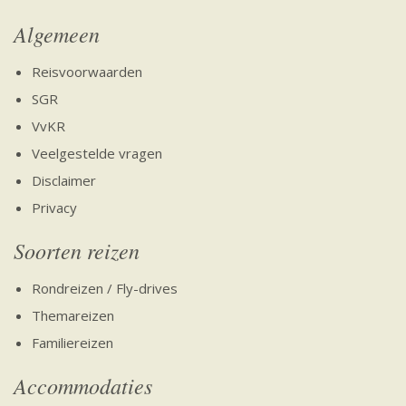
Algemeen
Reisvoorwaarden
SGR
VvKR
Veelgestelde vragen
Disclaimer
Privacy
Soorten reizen
Rondreizen / Fly-drives
Themareizen
Familiereizen
Accommodaties