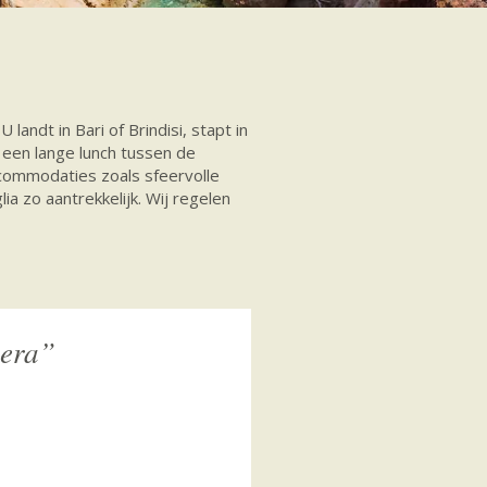
 landt in Bari of Brindisi, stapt in
 een lange lunch tussen de
ccommodaties zoals sfeervolle
a zo aantrekkelijk. Wij regelen
tera”