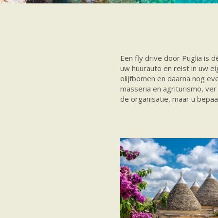
Een fly drive door Puglia is dé
uw huurauto en reist in uw e
olijfbomen en daarna nog ev
masseria en agriturismo, ver
de organisatie, maar u bepaalt