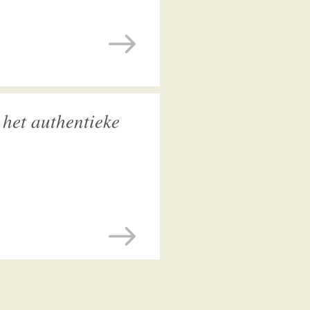
 het authentieke