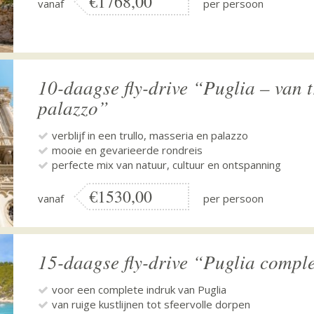
€1768,00
vanaf
per persoon
10-daagse fly-drive “Puglia – van t
palazzo”
verblijf in een trullo, masseria en palazzo
mooie en gevarieerde rondreis
perfecte mix van natuur, cultuur en ontspanning
€1530,00
vanaf
per persoon
15-daagse fly-drive “Puglia compl
voor een complete indruk van Puglia
van ruige kustlijnen tot sfeervolle dorpen