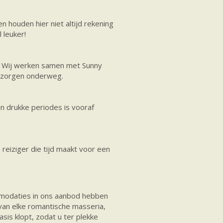
 houden hier niet altijd rekening
 leuker!
. Wij werken samen met Sunny
t zorgen onderweg.
n drukke periodes is vooraf
reiziger die tijd maakt voor een
mmodaties in ons aanbod hebben
van elke romantische masseria,
asis klopt, zodat u ter plekke