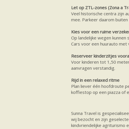
Let op ZTL-zones (Zona a Tra
Veel historische centra zijn
mee. Parkeer daarom buiten h
Kies voor een ruime verzeke
Op landelijke wegen kunnen 
Cars voor een huurauto met 
Reserveer kinderzitjes voora
Voor kinderen tot 1,50 meter
aanvragen verstandig.
Rijd in een relaxed ritme
Plan liever één hoofdroute p
koffiestop op een piazza of 
Sunna Travel is gespecialisee
wij bezocht en zijn geselect
kindvriendelijke agriturismo 