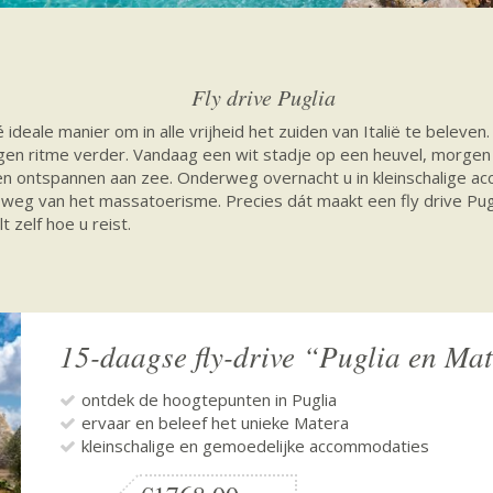
Fly drive Puglia
 ideale manier om in alle vrijheid het zuiden van Italië te beleven. U
igen ritme verder. Vandaag een wit stadje op een heuvel, morgen
en ontspannen aan zee. Onderweg overnacht u in kleinschalige a
 weg van het massatoerisme. Precies dát maakt een fly drive Pugli
 zelf hoe u reist.
15-daagse fly-drive “Puglia en Ma
ontdek de hoogtepunten in Puglia
ervaar en beleef het unieke Matera
kleinschalige en gemoedelijke accommodaties