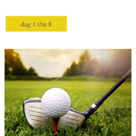
dag 1 t/m 8