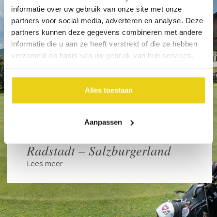
Verblijf
informatie over uw gebruik van onze site met onze
partners voor social media, adverteren en analyse. Deze
partners kunnen deze gegevens combineren met andere
informatie die u aan ze heeft verstrekt of die ze hebben
verzameld op basis van uw gebruik van hun services.
Alles toestaan
dag 1 t/m 8
Aanpassen
Hotel Zum Jungen Römer –
Radstadt – Salzburgerland
Lees meer