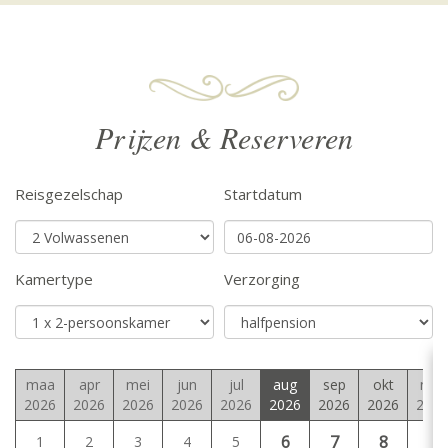
Prijzen & Reserveren
Reisgezelschap
Startdatum
Kamertype
Verzorging
maa
apr
mei
jun
jul
aug
sep
okt
nov
2026
2026
2026
2026
2026
2026
2026
2026
2026
6
7
8
9
1
2
3
4
5