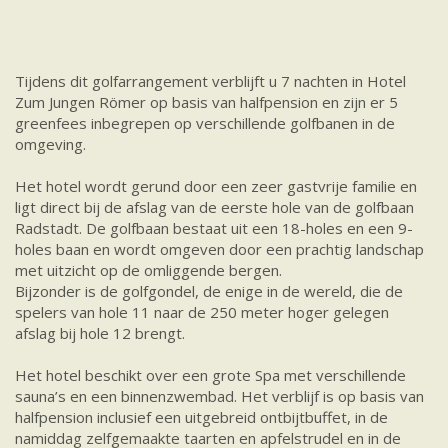
Tijdens dit golfarrangement verblijft u 7 nachten in Hotel
Zum Jungen Römer op basis van halfpension en zijn er 5
greenfees inbegrepen op verschillende golfbanen in de
omgeving.
Het hotel wordt gerund door een zeer gastvrije familie en
ligt direct bij de afslag van de eerste hole van de golfbaan
Radstadt. De golfbaan bestaat uit een 18-holes en een 9-
holes baan en wordt omgeven door een prachtig landschap
met uitzicht op de omliggende bergen.
Bijzonder is de golfgondel, de enige in de wereld, die de
spelers van hole 11 naar de 250 meter hoger gelegen
afslag bij hole 12 brengt.
Het hotel beschikt over een grote Spa met verschillende
sauna’s en een binnenzwembad. Het verblijf is op basis van
halfpension inclusief een uitgebreid ontbijtbuffet, in de
namiddag zelfgemaakte taarten en apfelstrudel en in de