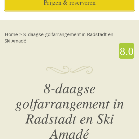
Prijzen & reserveren
Home
>
8-daagse golfarrangement in Radstadt en
Ski Amadé
8.0
8-daagse
golfarrangement in
Radstadt en Ski
Amadé