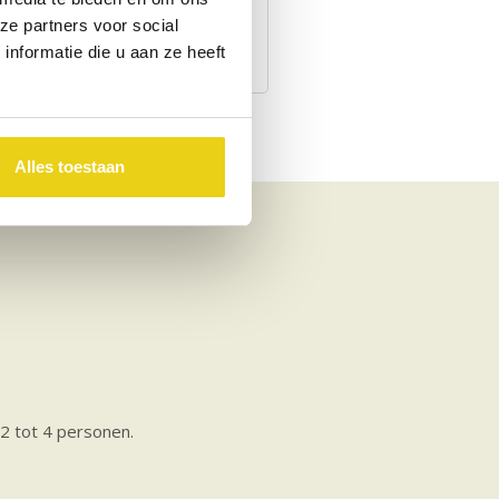
ze partners voor social
Dorp <5 km
Strand <1 km
nformatie die u aan ze heeft
Alles toestaan
 2 tot 4 personen.