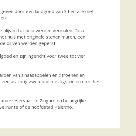
 omgeven door een landgoed van 3 hectare met
pen.
de olijven tot pulp werden vermalen. Deze
het huis met originele stenen muren, een
 de olijven werden geperst.
goed en zijn ingericht voor twee tot vier
aarden van sinaasappelen en citroenen en
gt een prachtig zwembad met ligstoelen en is het
natuurreservaat Lo Zingaro en belangrijke
 Selinunte of de hoofdstad Palermo.