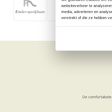
websiteverkeer te analyseren
Kinder-speelplaats
Koelkast
Oven
media, adverteren en analys
verstrekt of die ze hebben v
De comfortabele h