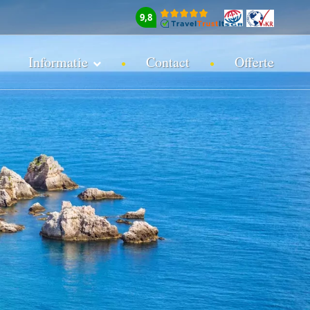
9,8
Informatie
Contact
Offerte