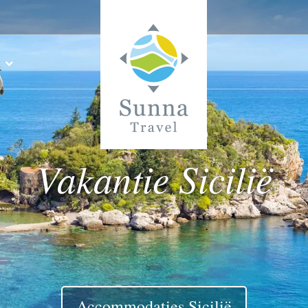
Vakantie Sicilië
Accommodaties Sicilië