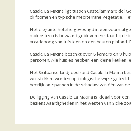
Casale La Macina ligt tussen Castellammare del G
olijfbomen en typische mediterrane vegetatie. Het
Het elegante hotel is gevestigd in een voormalige
molensteen is bewaard gebleven en staat bij de in
arcadeboog van tufsteen en een houten plafond. De
Casale La Macina beschikt over 8 kamers en 9 huis
personen. Alle huisjes hebben een kleine keuken, 
Het Siciliaanse landgoed rond Casale la Macina b
wijnstokken worden op biologische wijze geteeld. D
heerlijk ontspannen in de schaduw van één van de 
De ligging van Casale La Macina is ideaal voor een
bezienswaardigheden in het westen van Sicilië zoa