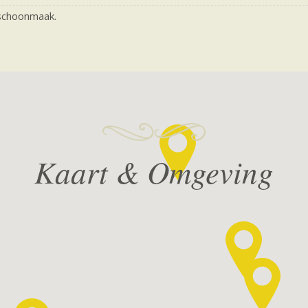
ndschoonmaak.
Kaart & Omgeving