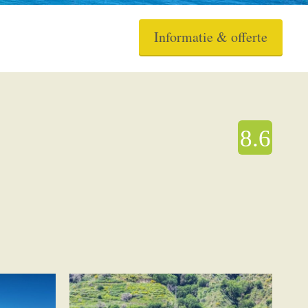
Informatie & offerte
8.6