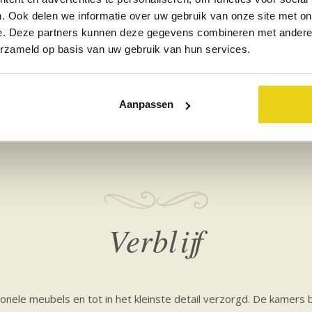
. Ook delen we informatie over uw gebruik van onze site met on
e. Deze partners kunnen deze gegevens combineren met andere i
erzameld op basis van uw gebruik van hun services.
Parkeer-
Eigen producten
Wandelen
gelegenheid
Aanpassen
Verblijf
ionele meubels en tot in het kleinste detail verzorgd. De kamers