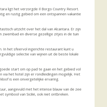
ntara ligt het verzorgde Il Borgo Country Resort.
tig en rustig gebied om een ontspannen vakantie
isch uitzicht over het dal van Alcantara. Er zijn
 zwembad en diverse gezellige zitjes in de tuin
 In het sfeervol ingerichte restaurant kunt u
gvuldige selectie van wijnen uit de beste lokale
n goede start om op pad te gaan en het gebied vol
via het hotel zijn er rondleidingen mogelijk. Het
kloof is een onvergetelijke ervaring.
tuur, aangevuld met het intense blauw van de zee
t symbool van Sicilië, ook niet ontbreken.