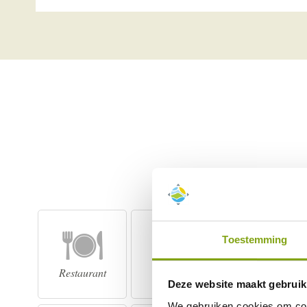
Toestemming
Restaurant
Bar
Zwembad
Deze website maakt gebruik
We gebruiken cookies om cont