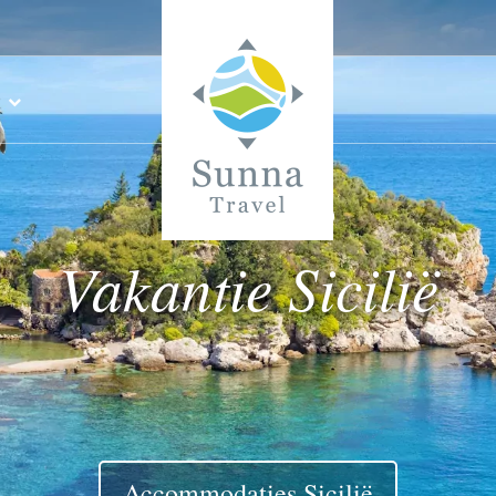
Vakantie Sicilië
Accommodaties Sicilië