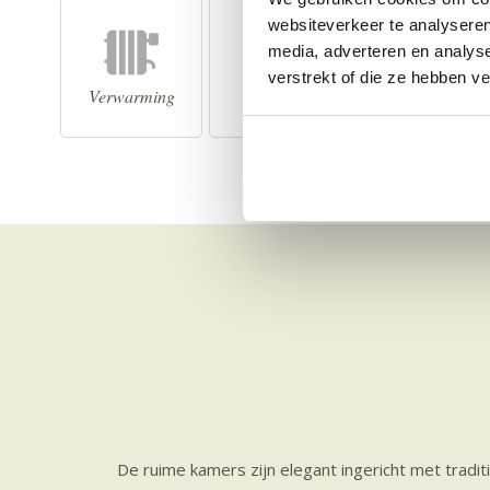
websiteverkeer te analyseren
media, adverteren en analys
verstrekt of die ze hebben v
Verwarming
Kinderbed
Kamer voor
rolstoelgebruik
De ruime kamers zijn elegant ingericht met tradit