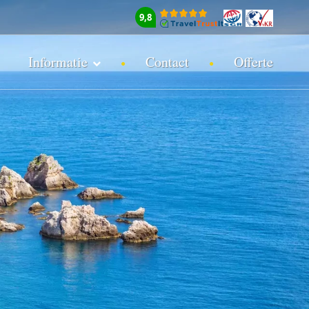
9,8
Informatie
Contact
Offerte