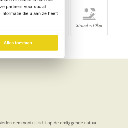
ze partners voor social
nformatie die u aan ze heeft
Dorp <5 km
Golf <25 km
Strand <10km
Alles toestaan
 bieden een mooi uitzicht op de omliggende natuur.