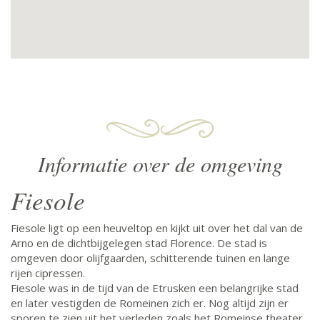
Informatie over de omgeving
Fiesole
Fiesole ligt op een heuveltop en kijkt uit over het dal van de
Arno en de dichtbijgelegen stad Florence. De stad is
omgeven door olijfgaarden, schitterende tuinen en lange
rijen cipressen.
Fiesole was in de tijd van de Etrusken een belangrijke stad
en later vestigden de Romeinen zich er. Nog altijd zijn er
sporen te zien uit het verleden zoals het Romeinse theater.