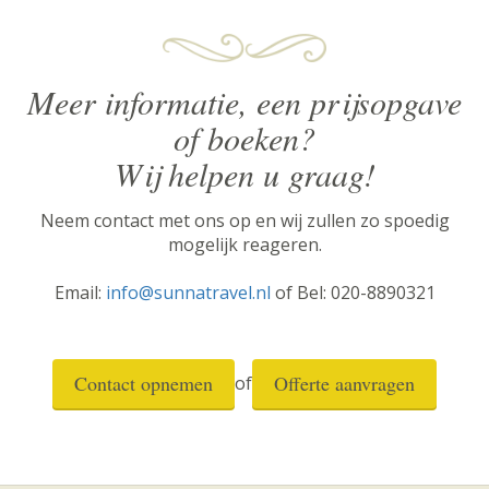
Meer informatie, een prijsopgave
of boeken?
Wij helpen u graag!
Neem contact met ons op en wij zullen zo spoedig
mogelijk reageren.
Email:
info@sunnatravel.nl
of Bel: 020-8890321
Contact opnemen
Offerte aanvragen
of