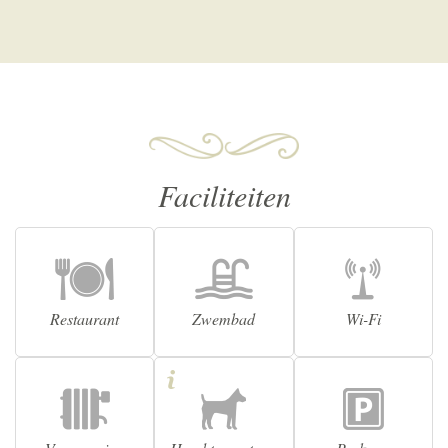
Faciliteiten
Restaurant
Zwembad
Wi-Fi