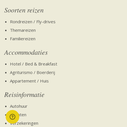
Soorten reizen
Rondreizen / Fly-drives
Themareizen
Familiereizen
Accommodaties
Hotel / Bed & Breakfast
Agriturismo / Boerderij
Appartement / Huis
Reisinformatie
Autohuur
Vluchten
Verzekeringen