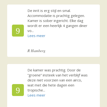
De inrit is erg stijl en smal.
Accommodatie is prachtig gelegen.
Kamer is sober ingericht. Elke dag
wordt er een heerlijk 4 gangen diner
9
vo
...
R Hamberg
De kamer was prachtig. Door de
“groene” insteek van het verblijf was
deze niet voorzien van een airco,
wat met die hete dagen een
9
tropische
...