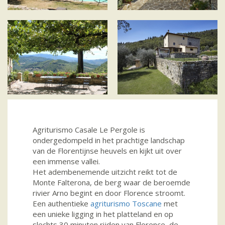
Agriturismo Casale Le Pergole is
ondergedompeld in het prachtige landschap
van de Florentijnse heuvels en kijkt uit over
een immense vallei.
Het adembenemende uitzicht reikt tot de
Monte Falterona, de berg waar de beroemde
rivier Arno begint en door Florence stroomt.
Een authentieke
agriturismo Toscane
met
een unieke ligging in het platteland en op
slechts 30 minuten rijden van Florence, de