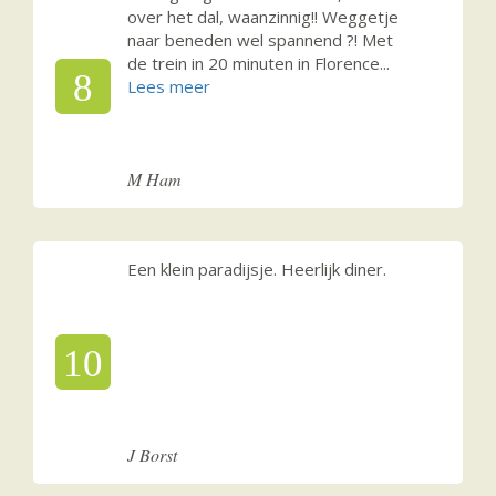
over het dal, waanzinnig!! Weggetje
naar beneden wel spannend ?! Met
de trein in 20 minuten in Florence
...
8
M Ham
Een klein paradijsje. Heerlijk diner.
10
J Borst