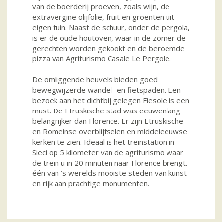
van de boerderij proeven, zoals wijn, de
extravergine olijfolie, fruit en groenten uit
eigen tuin. Naast de schuur, onder de pergola,
is er de oude houtoven, waar in de zomer de
gerechten worden gekookt en de beroemde
pizza van Agriturismo Casale Le Pergole.
De omliggende heuvels bieden goed
bewegwijzerde wandel- en fietspaden. Een
bezoek aan het dichtbij gelegen Fiesole is een
must. De Etruskische stad was eeuwenlang
belangrijker dan Florence. Er zijn Etruskische
en Romeinse overblijfselen en middeleeuwse
kerken te zien. Ideaal is het treinstation in
Sieci op 5 kilometer van de agriturismo waar
de trein u in 20 minuten naar Florence brengt,
één van ’s werelds mooiste steden van kunst
en rijk aan prachtige monumenten.