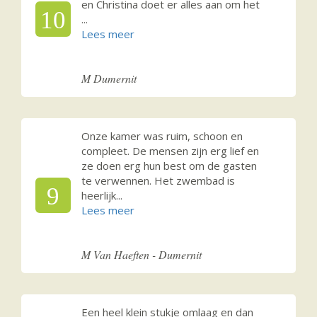
en Christina doet er alles aan om het
10
...
M Dumernit
Onze kamer was ruim, schoon en
compleet. De mensen zijn erg lief en
ze doen erg hun best om de gasten
te verwennen. Het zwembad is
9
heerlijk
...
M Van Haeften - Dumernit
Een heel klein stukje omlaag en dan