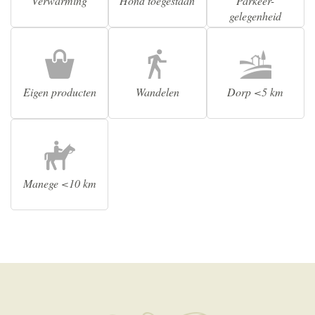
Verwarming
Hond toegestaan
Parkeer-
gelegenheid
Eigen producten
Wandelen
Dorp <5 km
Manege <10 km