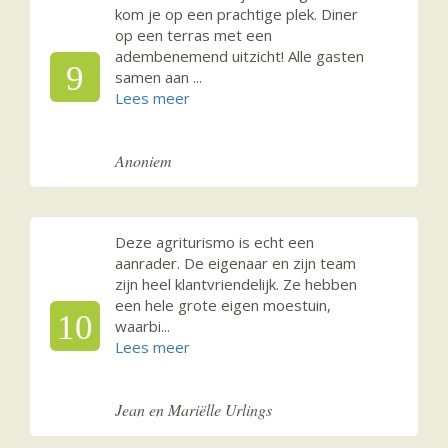
kom je op een prachtige plek. Diner
op een terras met een
adembenemend uitzicht! Alle gasten
9
samen aan
...
Anoniem
Deze agriturismo is echt een
aanrader. De eigenaar en zijn team
zijn heel klantvriendelijk. Ze hebben
een hele grote eigen moestuin,
10
waarbi
...
Jean en Mariëlle Urlings