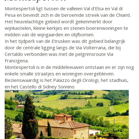
Montespertoli ligt tussen de valleien Val d’Elsa en Val di
Pesa en bevindt zich in de beroemde streek van de Chianti.
Het heuvelachtige gebied wordt gekenmerkt door
wijnkastelen, kleine kerkjes en stenen boerenwoningen te
midden van de wijngaarden en olijfbomen.
In het tijdperk van de Etrusken was dit gebied belangrijk
door de centrale ligging langs de Via Volterrana, die bij
Certaldo verbonden was met de pelgrimsroute Via
Francigena.
Montespertoli is in de middeleeuwen ontstaan en er zijn nog
enkele smalle straatjes en woningen overgebleven.
Bezienswaardig is het Palazzo degli Orologi, het stadhuis,
en het Castello di Sidney Sonnino.