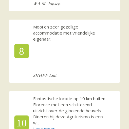
W.A.M. Jansen
Mooi en zeer gezellige
accommodatie met vriendelijke
eigenaar.
8
SHHPF Lint
Fantastische locatie op 10 km buiten
Florence met een schitterend
uitzicht over de glooiende heuvels.
Dineren bij deze Agriturismo is een
10
w
...