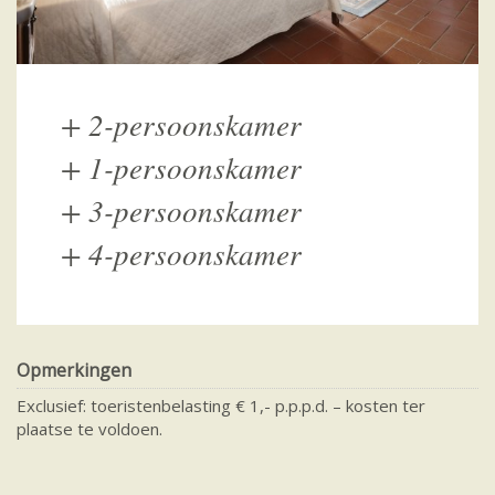
+
2-persoonskamer
+
1-persoonskamer
+
3-persoonskamer
+
4-persoonskamer
Opmerkingen
Exclusief: toeristenbelasting € 1,- p.p.p.d. – kosten ter
plaatse te voldoen.