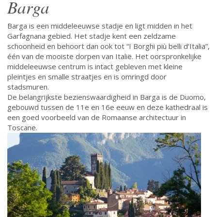
Barga
Barga is een middeleeuwse stadje en ligt midden in het
Garfagnana gebied. Het stadje kent een zeldzame
schoonheid en behoort dan ook tot “I Borghi più belli d’Italia”,
één van de mooiste dorpen van Italië. Het oorspronkelijke
middeleeuwse centrum is intact gebleven met kleine
pleintjes en smalle straatjes en is omringd door
stadsmuren.
De belangrijkste bezienswaardigheid in Barga is de Duomo,
gebouwd tussen de 11e en 16e eeuw en deze kathedraal is
een goed voorbeeld van de Romaanse architectuur in
Toscane.