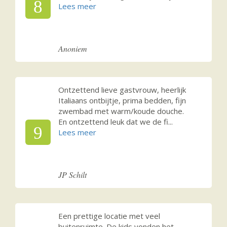
8
Anoniem
Ontzettend lieve gastvrouw, heerlijk
Italiaans ontbijtje, prima bedden, fijn
zwembad met warm/koude douche.
En ontzettend leuk dat we de fi
...
9
JP Schilt
Een prettige locatie met veel
buitenruimte. De kids vonden het