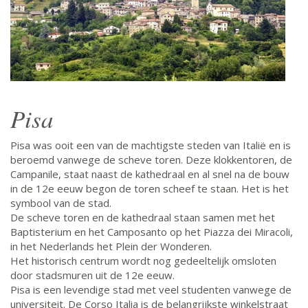
Pisa
Pisa was ooit een van de machtigste steden van Italië en is
beroemd vanwege de scheve toren. Deze klokkentoren, de
Campanile, staat naast de kathedraal en al snel na de bouw
in de 12e eeuw begon de toren scheef te staan. Het is het
symbool van de stad.
De scheve toren en de kathedraal staan samen met het
Baptisterium en het Camposanto op het Piazza dei Miracoli,
in het Nederlands het Plein der Wonderen.
Het historisch centrum wordt nog gedeeltelijk omsloten
door stadsmuren uit de 12e eeuw.
Pisa is een levendige stad met veel studenten vanwege de
universiteit. De Corso Italia is de belangrijkste winkelstraat