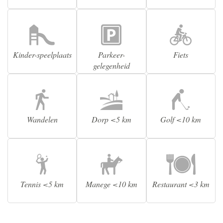
Kinder-speelplaats
Parkeer-
Fiets
gelegenheid
Wandelen
Dorp <5 km
Golf <10 km
Tennis <5 km
Manege <10 km
Restaurant <3 km