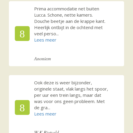
Prima accommodatie net buiten
Lucca. Schone, nette kamers.
Douche beetje aan de krappe kant.
Heerlijk ontbijt in de ochtend met
8
veel perso
...
Anoniem
Ook deze is weer bijzonder,
originele staat, vlak langs het spoor,
per uur een trein langs, maar dat
was voor ons geen probleem. Met
8
de gra
...
W K Rietveld