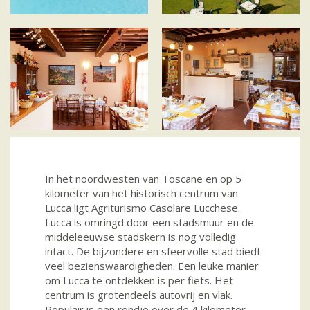
In het noordwesten van Toscane en op 5
kilometer van het historisch centrum van
Lucca ligt Agriturismo Casolare Lucchese.
Lucca is omringd door een stadsmuur en de
middeleeuwse stadskern is nog volledig
intact. De bijzondere en sfeervolle stad biedt
veel bezienswaardigheden. Een leuke manier
om Lucca te ontdekken is per fiets. Het
centrum is grotendeels autovrij en vlak.
Populair is een rondje over de 4 kilometer