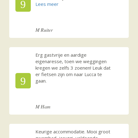
9
M Ruiter
Erg gastvrije en aardige
eigenaresse, toen we weggingen
kregen we zelfs 3 zoenen! Leuk dat
er fietsen zijn om naar Lucca te
9
gaan.
M Ham
Keurige accommodatie. Mooi groot
zwembad, jacuzzi, voldoende