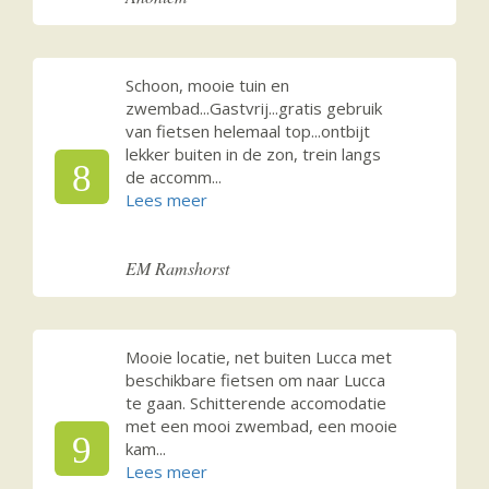
Schoon, mooie tuin en
zwembad...Gastvrij...gratis gebruik
van fietsen helemaal top...ontbijt
lekker buiten in de zon, trein langs
8
de accomm
...
EM Ramshorst
Mooie locatie, net buiten Lucca met
beschikbare fietsen om naar Lucca
te gaan. Schitterende accomodatie
met een mooi zwembad, een mooie
9
kam
...