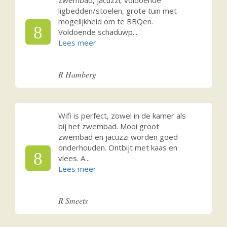
ligbedden/stoelen, grote tuin met
mogelijkheid om te BBQen.
8
Voldoende schaduwp
...
R Hamberg
Wifi is perfect, zowel in de kamer als
bij het zwembad. Mooi groot
zwembad en jacuzzi worden goed
onderhouden. Ontbijt met kaas en
8
vlees. A
...
R Smeets