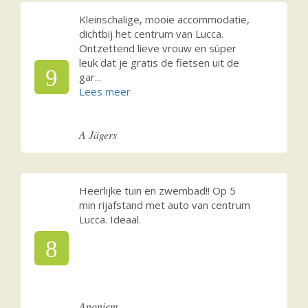
Kleinschalige, mooie accommodatie,
dichtbij het centrum van Lucca.
Ontzettend lieve vrouw en súper
leuk dat je gratis de fietsen uit de
9
gar
...
A Jägers
Heerlijke tuin en zwembad!! Op 5
min rijafstand met auto van centrum
Lucca. Ideaal.
8
Anoniem