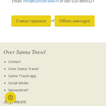
Email:
info@sunnatravel.nl
of Bel: 020-8890321
Contact opnemen
Offerte aanvragen
of
Over Sunna Travel
Contact
Over Sunna Travel
Sunna Travel app
Social Media
Nieuwsbrief
Algemeen