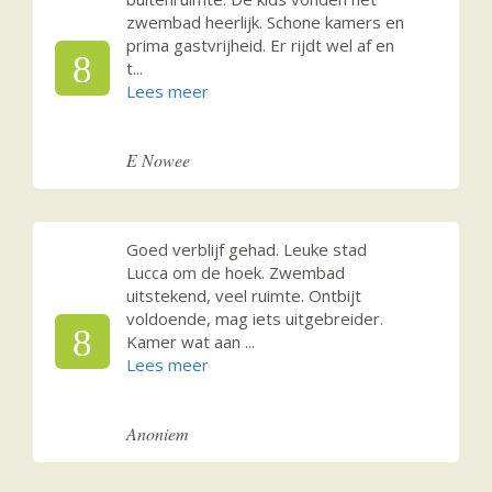
zwembad heerlijk. Schone kamers en
prima gastvrijheid. Er rijdt wel af en
8
t
...
E Nowee
Goed verblijf gehad. Leuke stad
Lucca om de hoek. Zwembad
uitstekend, veel ruimte. Ontbijt
voldoende, mag iets uitgebreider.
8
Kamer wat aan
...
Anoniem