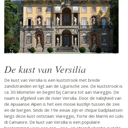
De kust van Versilia
De kust van Versilia is een kuststrook met brede
zandstranden en ligt aan de Ligurische zee. De kuststrook is
ca. 30 kilometer en begint bij Carrara tot aan Viareggio. De
naam is afgeleid van de rivier Versilia. Door de nabijheid van
de Apuaanse Alpen is het een mooie kustlijn tussen de zee
en de bergen. Sinds de 19e eeuw zijn er chique badplaatsen
langs deze kust ontstaan: Viareggio, Forte dei Marmi en Lido
di Camaiore. De kust van Versilia is een populaire