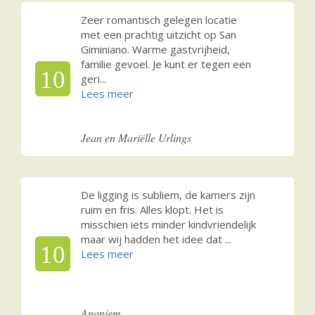
Zeer romantisch gelegen locatie
met een prachtig uitzicht op San
Giminiano. Warme gastvrijheid,
familie gevoel. Je kunt er tegen een
10
geri
...
Jean en Mariëlle Urlings
De ligging is subliem, de kamers zijn
ruim en fris. Alles klopt. Het is
misschien iets minder kindvriendelijk
maar wij hadden het idee dat
...
10
Anoniem