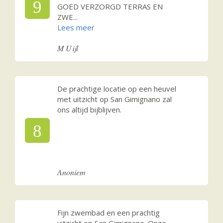
9
GOED VERZORGD TERRAS EN
ZWE
...
M Uijl
De prachtige locatie op een heuvel
met uitzicht op San Gimignano zal
ons altijd bijblijven.
8
Anoniem
Fijn zwembad en een prachtig
uitzicht op San Gimignano. Onze