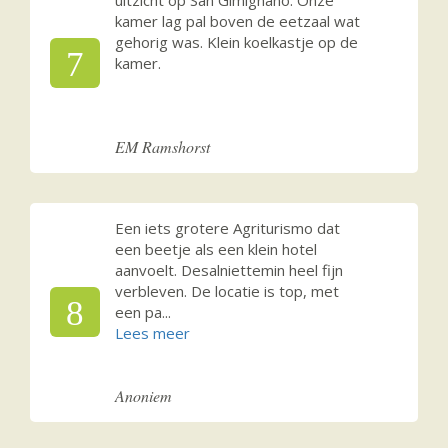
kamer lag pal boven de eetzaal wat
gehorig was. Klein koelkastje op de
7
kamer.
EM Ramshorst
Een iets grotere Agriturismo dat
een beetje als een klein hotel
aanvoelt. Desalniettemin heel fijn
verbleven. De locatie is top, met
8
een pa
...
Anoniem