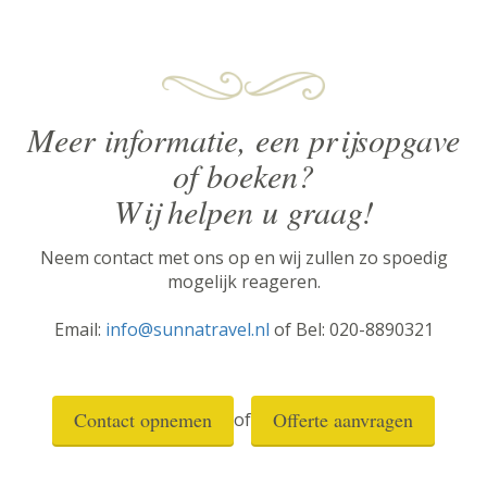
Meer informatie, een prijsopgave
of boeken?
Wij helpen u graag!
Neem contact met ons op en wij zullen zo spoedig
mogelijk reageren.
Email:
info@sunnatravel.nl
of Bel: 020-8890321
Contact opnemen
Offerte aanvragen
of