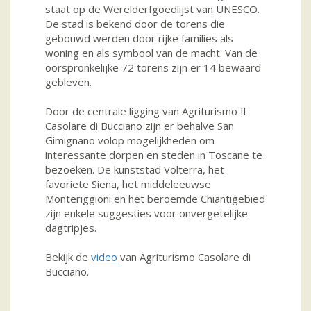
staat op de Werelderfgoedlijst van UNESCO.
De stad is bekend door de torens die
gebouwd werden door rijke families als
woning en als symbool van de macht. Van de
oorspronkelijke 72 torens zijn er 14 bewaard
gebleven.
Door de centrale ligging van Agriturismo Il
Casolare di Bucciano zijn er behalve San
Gimignano volop mogelijkheden om
interessante dorpen en steden in Toscane te
bezoeken. De kunststad Volterra, het
favoriete Siena, het middeleeuwse
Monteriggioni en het beroemde Chiantigebied
zijn enkele suggesties voor onvergetelijke
dagtripjes.
Bekijk de
video
van Agriturismo Casolare di
Bucciano.