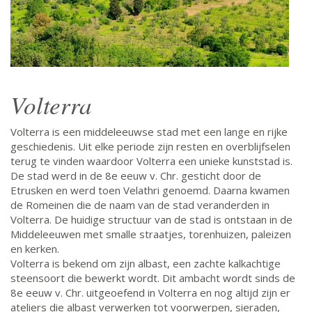
Volterra
Volterra is een middeleeuwse stad met een lange en rijke
geschiedenis. Uit elke periode zijn resten en overblijfselen
terug te vinden waardoor Volterra een unieke kunststad is.
De stad werd in de 8e eeuw v. Chr. gesticht door de
Etrusken en werd toen Velathri genoemd. Daarna kwamen
de Romeinen die de naam van de stad veranderden in
Volterra. De huidige structuur van de stad is ontstaan in de
Middeleeuwen met smalle straatjes, torenhuizen, paleizen
en kerken.
Volterra is bekend om zijn albast, een zachte kalkachtige
steensoort die bewerkt wordt. Dit ambacht wordt sinds de
8e eeuw v. Chr. uitgeoefend in Volterra en nog altijd zijn er
ateliers die albast verwerken tot voorwerpen, sieraden,