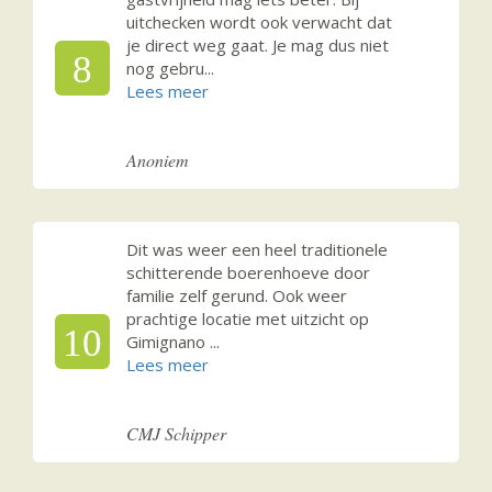
uitchecken wordt ook verwacht dat
je direct weg gaat. Je mag dus niet
8
nog gebru
...
Anoniem
Dit was weer een heel traditionele
schitterende boerenhoeve door
familie zelf gerund. Ook weer
prachtige locatie met uitzicht op
10
Gimignano
...
CMJ Schipper