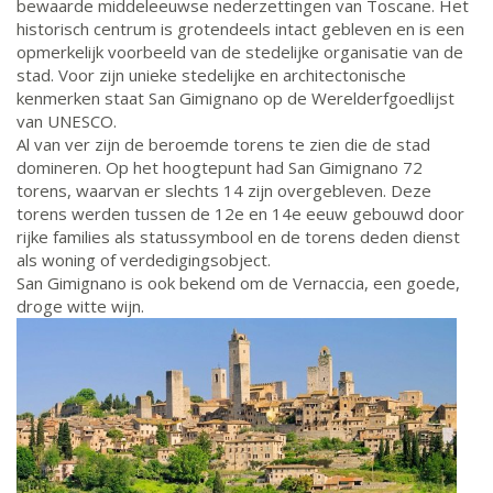
bewaarde middeleeuwse nederzettingen van Toscane. Het
historisch centrum is grotendeels intact gebleven en is een
opmerkelijk voorbeeld van de stedelijke organisatie van de
stad. Voor zijn unieke stedelijke en architectonische
kenmerken staat San Gimignano op de Werelderfgoedlijst
van UNESCO.
Al van ver zijn de beroemde torens te zien die de stad
domineren. Op het hoogtepunt had San Gimignano 72
torens, waarvan er slechts 14 zijn overgebleven. Deze
torens werden tussen de 12e en 14e eeuw gebouwd door
rijke families als statussymbool en de torens deden dienst
als woning of verdedigingsobject.
San Gimignano is ook bekend om de Vernaccia, een goede,
droge witte wijn.