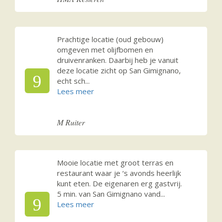
Prachtige locatie (oud gebouw)
omgeven met olijfbomen en
druivenranken. Daarbij heb je vanuit
deze locatie zicht op San Gimignano,
9
echt sch
...
M Ruiter
Mooie locatie met groot terras en
restaurant waar je ‘s avonds heerlijk
kunt eten. De eigenaren erg gastvrij.
5 min. van San Gimignano vand
...
9