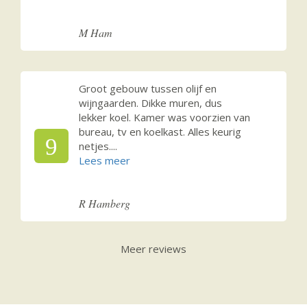
M Ham
Groot gebouw tussen olijf en
wijngaarden. Dikke muren, dus
lekker koel. Kamer was voorzien van
bureau, tv en koelkast. Alles keurig
9
netjes.
...
R Hamberg
Meer reviews