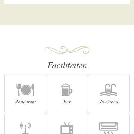
Faciliteiten
Restaurant
Bar
Zwembad