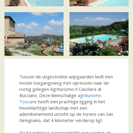
Tussen de uitgestrekte wijngaarden leidt een
mooie toegangsweg met cipressen naar de
rustig gelegen Agriturismo Il Casolare di
Bucciano. Deze kleinschalige
agriturismo
Toscane
heeft een prachtige ligging in het
heuvelachtige landschap met een
adembenemend uitzicht op de torens van San
Gimignano, dat 4 kilometer verderop ligt.
De boerderij is oorspronkelijk een woning uit