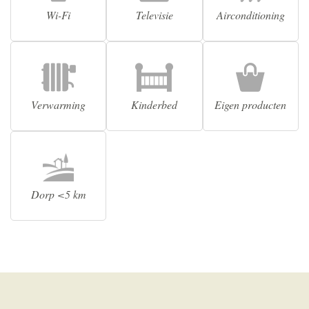
Wi-Fi
Televisie
Airconditioning
Verwarming
Kinderbed
Eigen producten
Dorp <5 km