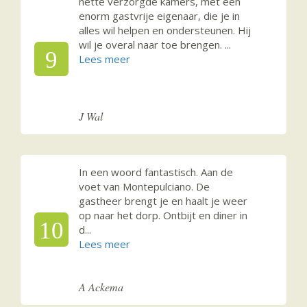
nette verzorgde kamers, met een
enorm gastvrije eigenaar, die je in
alles wil helpen en ondersteunen. Hij
wil je overal naar toe brengen.
...
9
J Wal
In een woord fantastisch. Aan de
voet van Montepulciano. De
gastheer brengt je en haalt je weer
op naar het dorp. Ontbijt en diner in
10
d
...
A Ackema