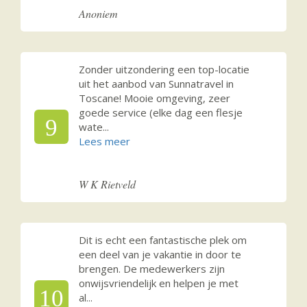
Anoniem
Zonder uitzondering een top-locatie
uit het aanbod van Sunnatravel in
Toscane! Mooie omgeving, zeer
goede service (elke dag een flesje
9
wate
...
W K Rietveld
Dit is echt een fantastische plek om
een deel van je vakantie in door te
brengen. De medewerkers zijn
onwijsvriendelijk en helpen je met
10
al
...