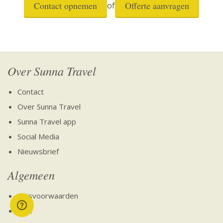
Contact opnemen
Offerte aanvragen
of
Over Sunna Travel
Contact
Over Sunna Travel
Sunna Travel app
Social Media
Nieuwsbrief
Algemeen
Reisvoorwaarden
SGR