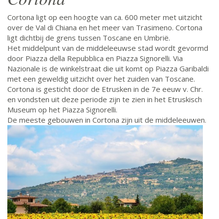
Cortona ligt op een hoogte van ca. 600 meter met uitzicht
over de Val di Chiana en het meer van Trasimeno. Cortona
ligt dichtbij de grens tussen Toscane en Umbrië.
Het middelpunt van de middeleeuwse stad wordt gevormd
door Piazza della Repubblica en Piazza Signorelli. Via
Nazionale is de winkelstraat die uit komt op Piazza Garibaldi
met een geweldig uitzicht over het zuiden van Toscane.
Cortona is gesticht door de Etrusken in de 7e eeuw v. Chr.
en vondsten uit deze periode zijn te zien in het Etruskisch
Museum op het Piazza Signorelli.
De meeste gebouwen in Cortona zijn uit de middeleeuwen.