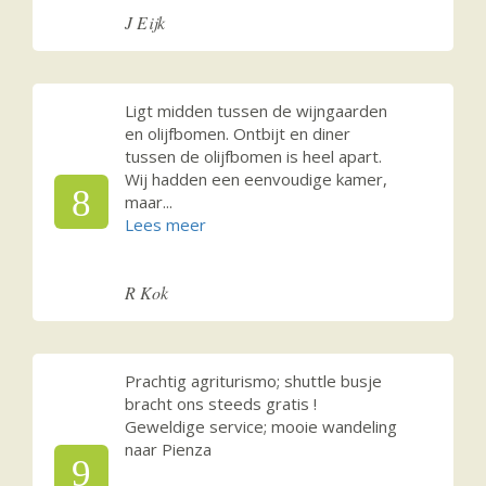
J Eijk
Ligt midden tussen de wijngaarden
en olijfbomen. Ontbijt en diner
tussen de olijfbomen is heel apart.
Wij hadden een eenvoudige kamer,
8
maar
...
R Kok
Prachtig agriturismo; shuttle busje
bracht ons steeds gratis !
Geweldige service; mooie wandeling
naar Pienza
9