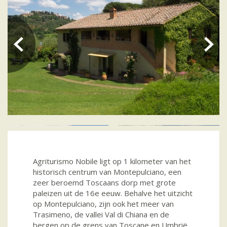
Agriturismo Nobile ligt op 1 kilometer van het
historisch centrum van Montepulciano, een
zeer beroemd Toscaans dorp met grote
paleizen uit de 16e eeuw. Behalve het uitzicht
op Montepulciano, zijn ook het meer van
Trasimeno, de vallei Val di Chiana en de
bergen op de grens van Toscane en Umbrië