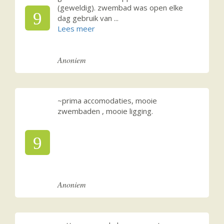
(geweldig). zwembad was open elke
9
dag gebruik van
...
Anoniem
~prima accomodaties, mooie
zwembaden , mooie ligging.
9
Anoniem