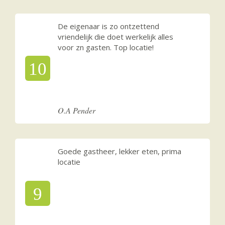
De eigenaar is zo ontzettend
vriendelijk die doet werkelijk alles
voor zn gasten. Top locatie!
10
O.A Pender
Goede gastheer, lekker eten, prima
locatie
9