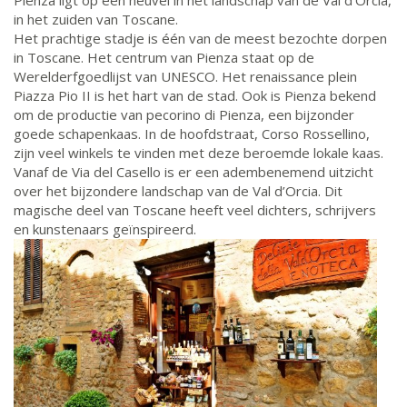
in het zuiden van Toscane.
Het prachtige stadje is één van de meest bezochte dorpen
in Toscane. Het centrum van Pienza staat op de
Werelderfgoedlijst van UNESCO. Het renaissance plein
Piazza Pio II is het hart van de stad. Ook is Pienza bekend
om de productie van pecorino di Pienza, een bijzonder
goede schapenkaas. In de hoofdstraat, Corso Rossellino,
zijn veel winkels te vinden met deze beroemde lokale kaas.
Vanaf de Via del Casello is er een adembenemend uitzicht
over het bijzondere landschap van de Val d’Orcia. Dit
magische deel van Toscane heeft veel dichters, schrijvers
en kunstenaars geïnspireerd.