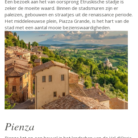
Een bezoek aan het van oorsprong Etruskische stadje is
zeker de moeite waard. Binnen de stadsmuren zijn er
paleizen, gebouwen en straatjes uit de renaissance periode.
Het middeleeuwse plein, Piazza Grande, is het hart van de
stad met een aantal mooie bezienswaardigheden.
Pienza
Pienza ligt op een heuvel in het landschap van de Val d’Orcia,