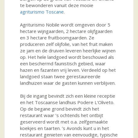
te bewonderen vanuit deze mooie
agriturismo Toscane
.
Agriturismo Nobile wordt omgeven door 5
hectare wijngaarden, 2 hectare olijfgaarden
en 3 hectare fruitboomgaarden. Ze
produceren zelf olijfolie, van het fruit maken
ze jam en de druiven leveren heerlijke wijnen
op. Het hele landgoed wordt beschouwd als
een beschermd faunistisch gebied, waar
hazen en fazanten vrij leven. Verdeeld op het
landgoed staan twee gerestaureerde
landhuizen waar de gasten kunnen verblijven.
Bij de ingang bevindt zich een kleine receptie
en het Toscaanse landhuis Podere L'Oliveto.
Op de begane grond bevindt zich het
restaurant waar ’s ochtends het ontbijt
geserveerd wordt met o.a. zelfgemaakte
koekjes en taarten. ’s Avonds kunt u in het
restaurant genieten van eenvoudige, typische