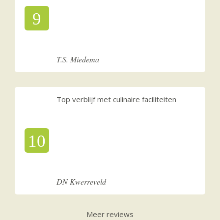
9
T.S. Miedema
Top verblijf met culinaire faciliteiten
10
DN Kwerreveld
Meer reviews