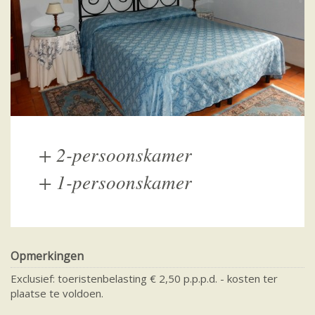
+
2-persoonskamer
+
1-persoonskamer
Opmerkingen
Exclusief: toeristenbelasting € 2,50 p.p.p.d. - kosten ter
plaatse te voldoen.