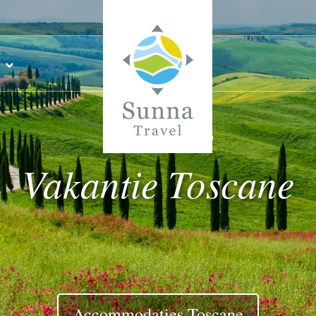
Vakantie Toscane
Accommodaties Toscane