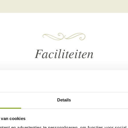
Faciliteiten
Details
Minibar
Kluisje
Airconditioning
Verwarm
 van cookies
ent en advertenties te personaliseren, om functies voor social