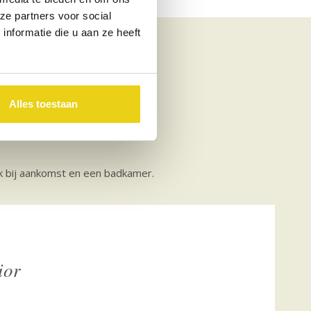
ze partners voor social
nformatie die u aan ze heeft
Alles toestaan
rank bij aankomst en een badkamer.
ior