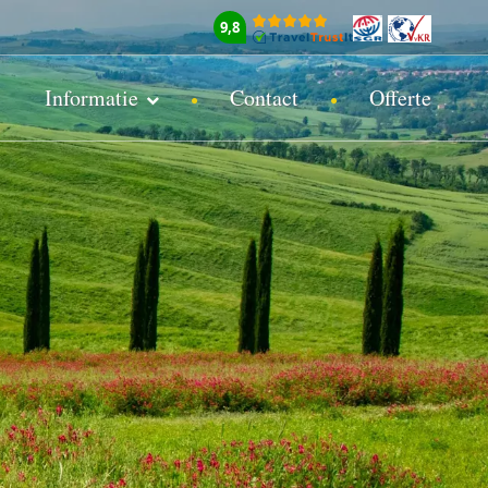
9,8
Informatie
Contact
Offerte