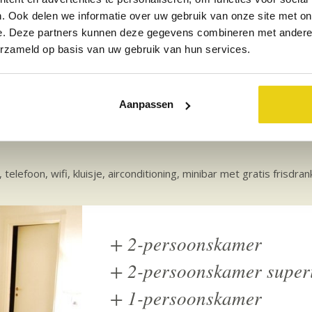
. Ook delen we informatie over uw gebruik van onze site met on
e. Deze partners kunnen deze gegevens combineren met andere i
erzameld op basis van uw gebruik van hun services.
Verblijf
Aanpassen
 telefoon, wifi, kluisje, airconditioning, minibar met gratis frisd
+
2-persoonskamer
+
2-persoonskamer super
+
1-persoonskamer