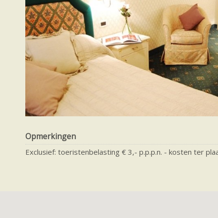
Opmerkingen
Exclusief: toeristenbelasting € 3,- p.p.p.n. - kosten ter pl