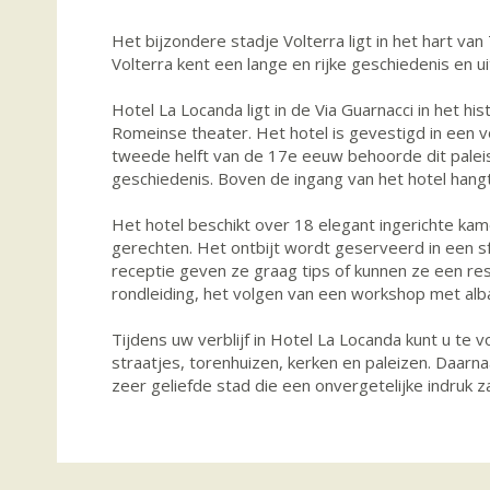
Het bijzondere stadje Volterra ligt in het hart 
Volterra kent een lange en rijke geschiedenis en ui
Hotel La Locanda ligt in de Via Guarnacci in het 
Romeinse theater. Het hotel is gevestigd in een v
tweede helft van de 17e eeuw behoorde dit paleis 
geschiedenis. Boven de ingang van het hotel hang
Het hotel beschikt over 18 elegant ingerichte kam
gerechten. Het ontbijt wordt geserveerd in een sfe
receptie geven ze graag tips of kunnen ze een re
rondleiding, het volgen van een workshop met alb
Tijdens uw verblijf in Hotel La Locanda kunt u t
straatjes, torenhuizen, kerken en paleizen. Daarna
zeer geliefde stad die een onvergetelijke indruk z