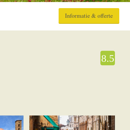
Informatie & offerte
8.5