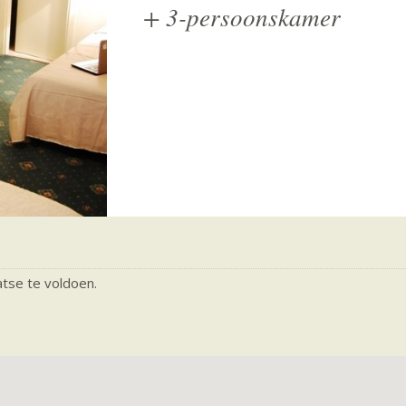
+
3-persoonskamer
aatse te voldoen.