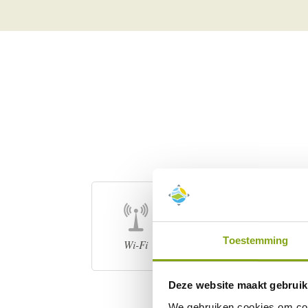
Toestemming
Wi-Fi
Föhn
Deze website maakt gebruik
We gebruiken cookies om cont