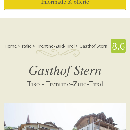
Informatie & offerte
8.6
Home
>
Italië
>
Trentino-Zuid-Tirol
>
Gasthof Stern
Gasthof Stern
Tiso - Trentino-Zuid-Tirol