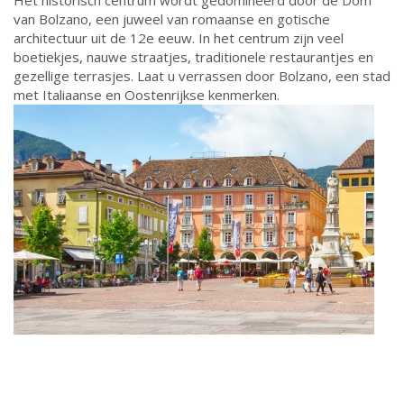
Het historisch centrum wordt gedomineerd door de Dom
van Bolzano, een juweel van romaanse en gotische
architectuur uit de 12e eeuw. In het centrum zijn veel
boetiekjes, nauwe straatjes, traditionele restaurantjes en
gezellige terrasjes. Laat u verrassen door Bolzano, een stad
met Italiaanse en Oostenrijkse kenmerken.