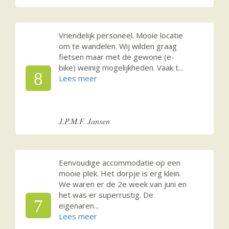
Vriendelijk personeel. Mooie locatie
om te wandelen. Wij wilden graag
fietsen maar met de gewone (e-
bike) weinig mogelijkheden. Vaak t
...
8
J.P.M.F. Jansen
Eenvoudige accommodatie op een
mooie plek. Het dorpje is erg klein.
We waren er de 2e week van juni en
het was er superrustig. De
7
eigenaren
...