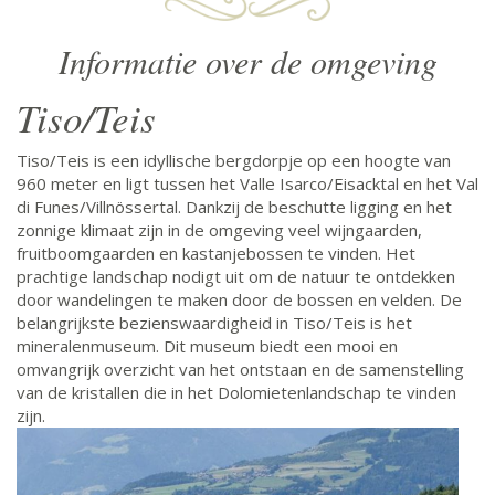
Informatie over de omgeving
Tiso/Teis
Tiso/Teis is een idyllische bergdorpje op een hoogte van
960 meter en ligt tussen het Valle Isarco/Eisacktal en het Val
di Funes/Villnössertal. Dankzij de beschutte ligging en het
zonnige klimaat zijn in de omgeving veel wijngaarden,
fruitboomgaarden en kastanjebossen te vinden. Het
prachtige landschap nodigt uit om de natuur te ontdekken
door wandelingen te maken door de bossen en velden. De
belangrijkste bezienswaardigheid in Tiso/Teis is het
mineralenmuseum. Dit museum biedt een mooi en
omvangrijk overzicht van het ontstaan en de samenstelling
van de kristallen die in het Dolomietenlandschap te vinden
zijn.