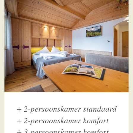
+
2-persoonskamer standaard
+
2-persoonskamer komfort
+
3-persoonskamer komfort