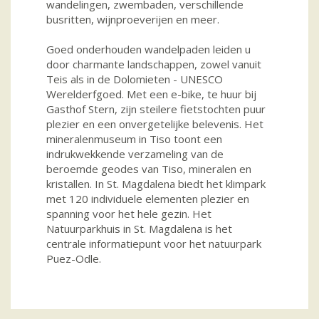
wandelingen, zwembaden, verschillende
busritten, wijnproeverijen en meer.
Goed onderhouden wandelpaden leiden u
door charmante landschappen, zowel vanuit
Teis als in de Dolomieten - UNESCO
Werelderfgoed. Met een e-bike, te huur bij
Gasthof Stern, zijn steilere fietstochten puur
plezier en een onvergetelijke belevenis. Het
mineralenmuseum in Tiso toont een
indrukwekkende verzameling van de
beroemde geodes van Tiso, mineralen en
kristallen. In St. Magdalena biedt het klimpark
met 120 individuele elementen plezier en
spanning voor het hele gezin. Het
Natuurparkhuis in St. Magdalena is het
centrale informatiepunt voor het natuurpark
Puez-Odle.