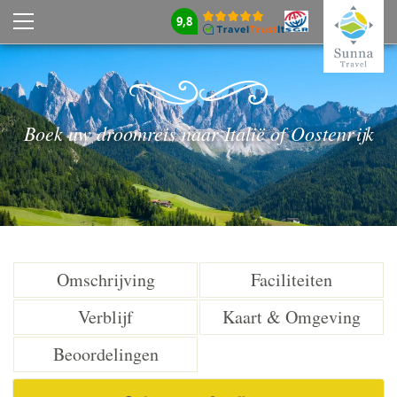
9,8
Boek uw droomreis naar Italië of Oostenrijk
Omschrijving
Faciliteiten
Verblijf
Kaart & Omgeving
Beoordelingen