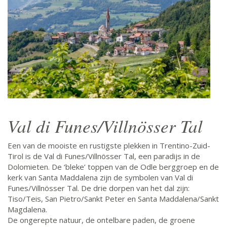
Val di Funes/Villnösser Tal
Een van de mooiste en rustigste plekken in Trentino-Zuid-
Tirol is de Val di Funes/Villnösser Tal, een paradijs in de
Dolomieten. De ‘bleke’ toppen van de Odle berggroep en de
kerk van Santa Maddalena zijn de symbolen van Val di
Funes/Villnösser Tal. De drie dorpen van het dal zijn:
Tiso/Teis, San Pietro/Sankt Peter en Santa Maddalena/Sankt
Magdalena.
De ongerepte natuur, de ontelbare paden, de groene