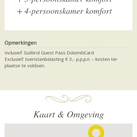
+
4-persoonskamer komfort
Opmerkingen
Inclusief: Südtirol Guest Pass DolomitiCard
Exclusief: toeristenbelasting € 3,- p.p.p.n. – kosten ter
plaatse te voldoen.
Kaart & Omgeving