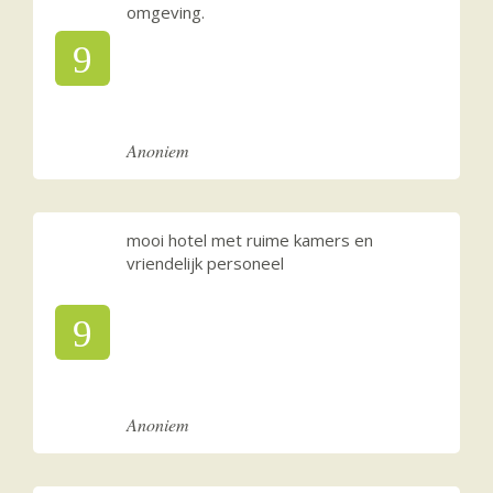
omgeving.
9
Anoniem
mooi hotel met ruime kamers en
vriendelijk personeel
9
Anoniem