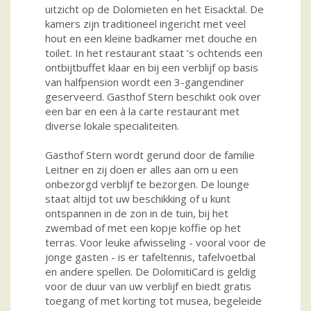
uitzicht op de Dolomieten en het Eisacktal. De
kamers zijn traditioneel ingericht met veel
hout en een kleine badkamer met douche en
toilet. In het restaurant staat ’s ochtends een
ontbijtbuffet klaar en bij een verblijf op basis
van halfpension wordt een 3-gangendiner
geserveerd. Gasthof Stern beschikt ook over
een bar en een à la carte restaurant met
diverse lokale specialiteiten.
Gasthof Stern wordt gerund door de familie
Leitner en zij doen er alles aan om u een
onbezorgd verblijf te bezorgen. De lounge
staat altijd tot uw beschikking of u kunt
ontspannen in de zon in de tuin, bij het
zwembad of met een kopje koffie op het
terras. Voor leuke afwisseling - vooral voor de
jonge gasten - is er tafeltennis, tafelvoetbal
en andere spellen. De DolomitiCard is geldig
voor de duur van uw verblijf en biedt gratis
toegang of met korting tot musea, begeleide