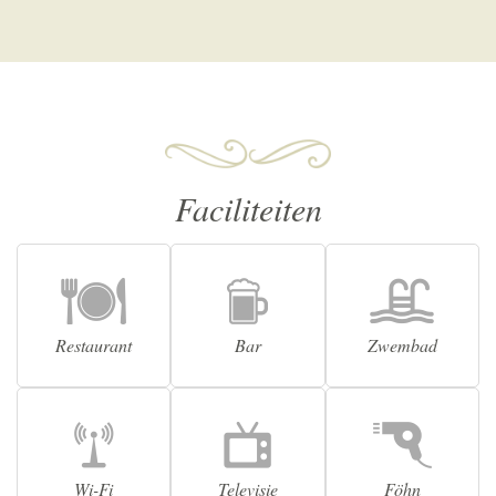
Faciliteiten
Restaurant
Bar
Zwembad
Wi-Fi
Televisie
Föhn