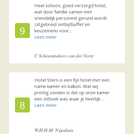
Heel schoon, goed verzorgd hotel,
wat door familie samen met
vriendelijk personeel gerund wordt.
Uitgebreid ontbijtbuffet en
9
keuzemenu voor
...
C Schoenmakers-van der Vorst
Hotel Stern is een fijn hotel met een
ruime kamer en balkon. Wat wij
prettig vonden is dat op onze kamer
een zithoek was waar je heerlijk
...
8
W.H.H.M. Nijenhuis