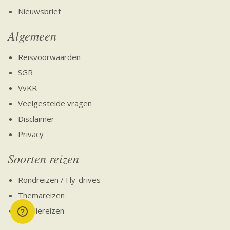
Nieuwsbrief
Algemeen
Reisvoorwaarden
SGR
VvKR
Veelgestelde vragen
Disclaimer
Privacy
Soorten reizen
Rondreizen / Fly-drives
Themareizen
Familiereizen