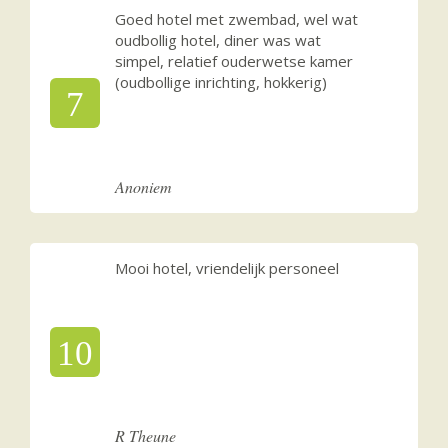
Goed hotel met zwembad, wel wat
oudbollig hotel, diner was wat
simpel, relatief ouderwetse kamer
(oudbollige inrichting, hokkerig)
7
Anoniem
Mooi hotel, vriendelijk personeel
10
R Theune