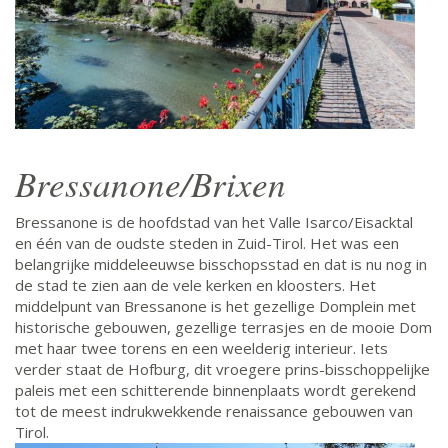
Bressanone/Brixen
Bressanone is de hoofdstad van het Valle Isarco/Eisacktal
en één van de oudste steden in Zuid-Tirol. Het was een
belangrijke middeleeuwse bisschopsstad en dat is nu nog in
de stad te zien aan de vele kerken en kloosters. Het
middelpunt van Bressanone is het gezellige Domplein met
historische gebouwen, gezellige terrasjes en de mooie Dom
met haar twee torens en een weelderig interieur. Iets
verder staat de Hofburg, dit vroegere prins-bisschoppelijke
paleis met een schitterende binnenplaats wordt gerekend
tot de meest indrukwekkende renaissance gebouwen van
Tirol.