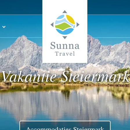
Vakantie Steiermark
Accommodaties Steiermark