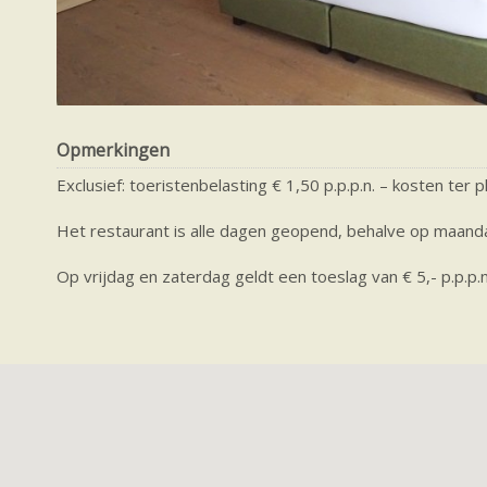
Opmerkingen
Exclusief: toeristenbelasting € 1,50 p.p.p.n. – kosten ter 
Het restaurant is alle dagen geopend, behalve op maan
Op vrijdag en zaterdag geldt een toeslag van € 5,- p.p.p.n