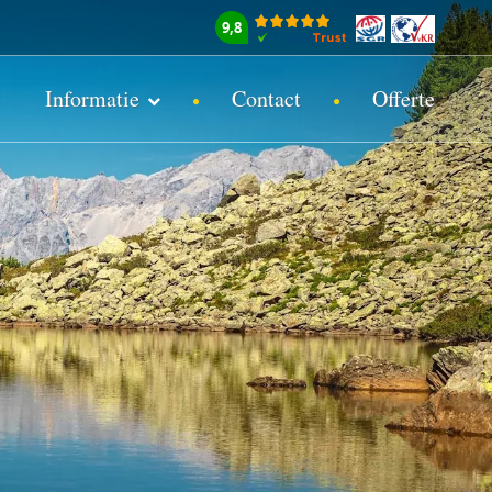
9,8
Informatie
Contact
Offerte