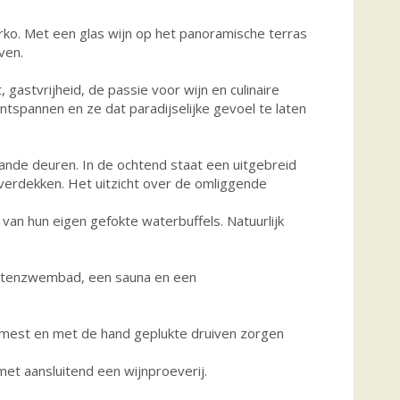
ko. Met een glas wijn op het panoramische terras
ven.
gastvrijheid, de passie voor wijn en culinaire
ntspannen en ze dat paradijselijke gevoel te laten
ande deuren. In de ochtend staat een uitgebreid
overdekken. Het uitzicht over de omliggende
van hun eigen gefokte waterbuffels. Natuurlijk
buitenzwembad, een sauna en een
stmest en met de hand geplukte druiven zorgen
et aansluitend een wijnproeverij.