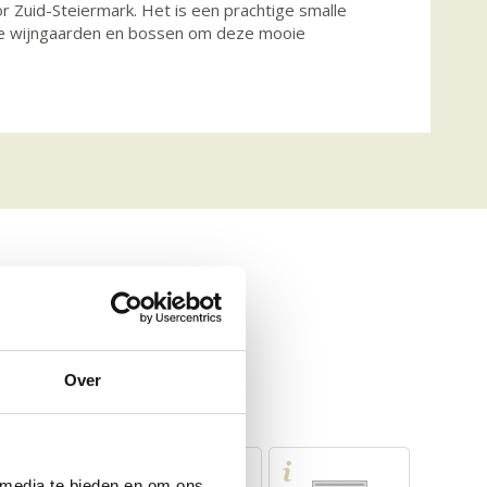
r Zuid-Steiermark. Het is een prachtige smalle
 de wijngaarden en bossen om deze mooie
Over
 media te bieden en om ons