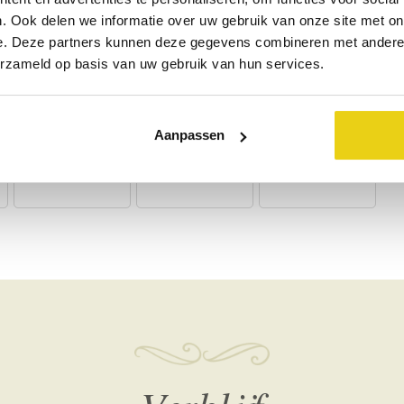
. Ook delen we informatie over uw gebruik van onze site met on
e. Deze partners kunnen deze gegevens combineren met andere i
Wi-Fi
Televisie
Föhn
erzameld op basis van uw gebruik van hun services.
Aanpassen
Wijnproeverij
Wandelen
Dorp <5 km