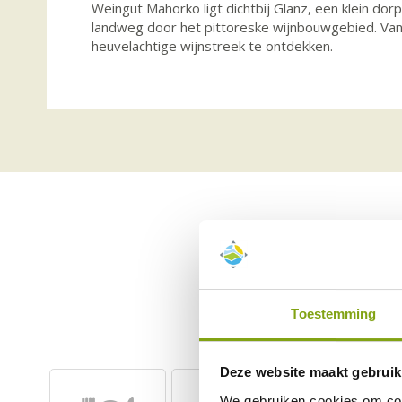
Weingut Mahorko ligt dichtbij Glanz, een klein do
landweg door het pittoreske wijnbouwgebied. Van
heuvelachtige wijnstreek te ontdekken.
Toestemming
Deze website maakt gebruik
We gebruiken cookies om cont