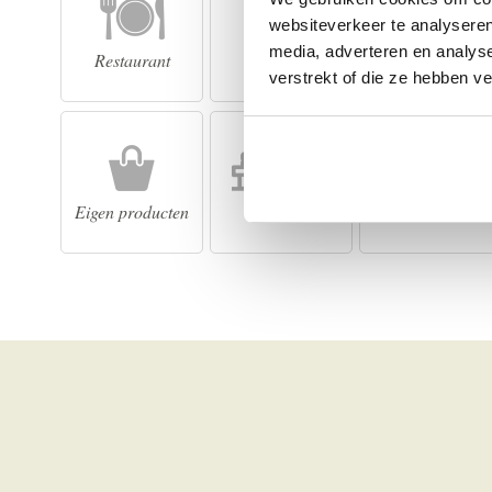
websiteverkeer te analyseren
media, adverteren en analys
Restaurant
Bar
Zwembad
verstrekt of die ze hebben v
Eigen producten
Wellness
Sauna