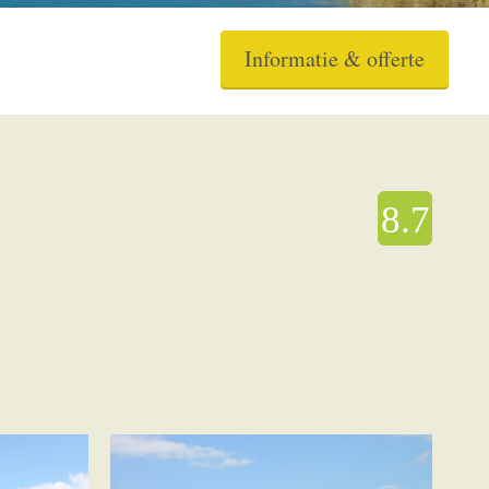
Informatie & offerte
8.7