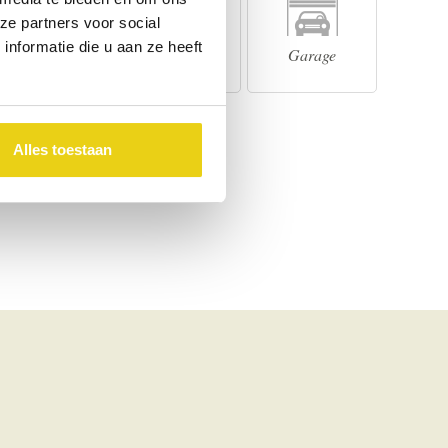
ze partners voor social
nformatie die u aan ze heeft
Verwarming
Parkeer-
Garage
gelegenheid
Alles toestaan