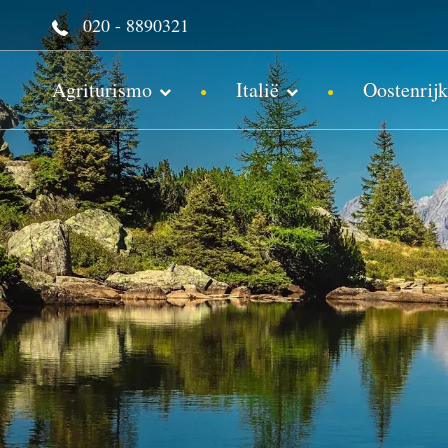
020 - 8890321
Agriturismo
Italië
Oostenrijk