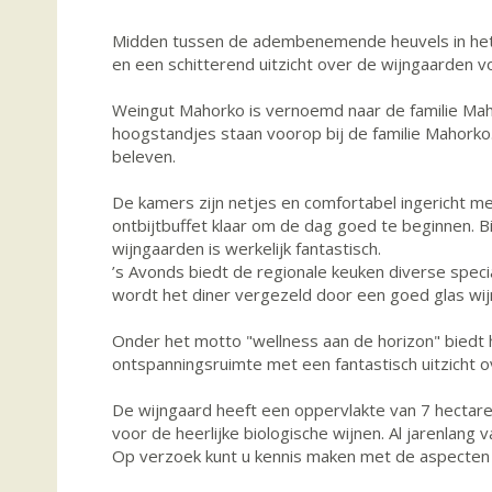
Midden tussen de adembenemende heuvels in het w
en een schitterend uitzicht over de wijngaarden voe
Weingut Mahorko is vernoemd naar de familie Mahork
hoogstandjes staan voorop bij de familie Mahorko.
beleven.
De kamers zijn netjes en comfortabel ingericht m
ontbijtbuffet klaar om de dag goed te beginnen. B
wijngaarden is werkelijk fantastisch.
’s Avonds biedt de regionale keuken diverse speci
wordt het diner vergezeld door een goed glas wi
Onder het motto "wellness aan de horizon" biedt
ontspanningsruimte met een fantastisch uitzicht 
De wijngaard heeft een oppervlakte van 7 hectar
voor de heerlijke biologische wijnen. Al jarenlang 
Op verzoek kunt u kennis maken met de aspecten v