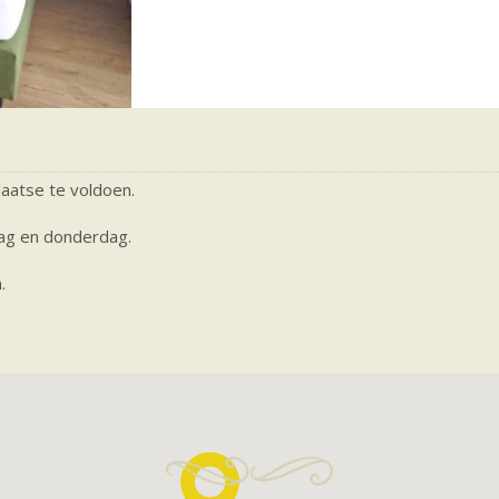
plaatse te voldoen.
dag en donderdag.
.