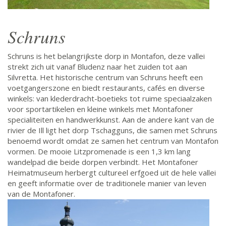
Schruns
Schruns is het belangrijkste dorp in Montafon, deze vallei
strekt zich uit vanaf Bludenz naar het zuiden tot aan
Silvretta. Het historische centrum van Schruns heeft een
voetgangerszone en biedt restaurants, cafés en diverse
winkels: van klederdracht-boetieks tot ruime speciaalzaken
voor sportartikelen en kleine winkels met Montafoner
specialiteiten en handwerkkunst. Aan de andere kant van de
rivier de Ill ligt het dorp Tschagguns, die samen met Schruns
benoemd wordt omdat ze samen het centrum van Montafon
vormen. De mooie Litzpromenade is een 1,3 km lang
wandelpad die beide dorpen verbindt. Het Montafoner
Heimatmuseum herbergt cultureel erfgoed uit de hele vallei
en geeft informatie over de traditionele manier van leven
van de Montafoner.