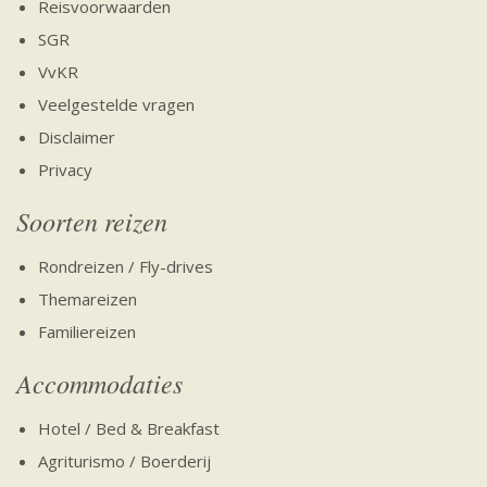
Reisvoorwaarden
SGR
VvKR
Veelgestelde vragen
Disclaimer
Privacy
Soorten reizen
Rondreizen / Fly-drives
Themareizen
Familiereizen
Accommodaties
Hotel / Bed & Breakfast
Agriturismo / Boerderij