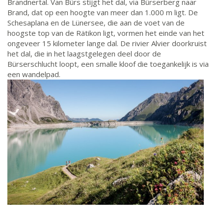
Brandnertal. Van Bürs stijgt het dal, via Bürserberg naar
Brand, dat op een hoogte van meer dan 1.000 m ligt. De
Schesaplana en de Lünersee, die aan de voet van de
hoogste top van de Rätikon ligt, vormen het einde van het
ongeveer 15 kilometer lange dal. De rivier Alvier doorkruist
het dal, die in het laagstgelegen deel door de
Bürserschlucht loopt, een smalle kloof die toegankelijk is via
een wandelpad.