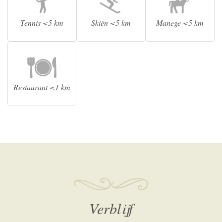
Tennis <5 km
Skiën <5 km
Manege <5 km
Restaurant <1 km
Verblijf