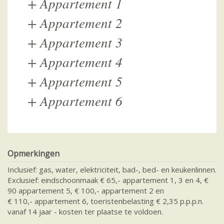
+
Appartement 1
+
Appartement 2
+
Appartement 3
+
Appartement 4
+
Appartement 5
+
Appartement 6
Opmerkingen
Inclusief: gas, water, elektriciteit, bad-, bed- en keukenlinnen.
Exclusief: eindschoonmaak € 65,- appartement 1, 3 en 4, €
90 appartement 5, € 100,- appartement 2 en
€ 110,- appartement 6, toeristenbelasting € 2,35 p.p.p.n.
vanaf 14 jaar - kosten ter plaatse te voldoen.