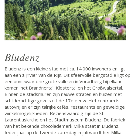
Bludenz
Bludenz is een kleine stad met ca. 14.000 inwoners en ligt
aan een zijrivier van de Rijn. Dit sfeervolle bergstadje ligt op
een punt waar drie grote valleien in Vorarlberg bij elkaar
komen: het Brandnertal, Klostertal en het Großwalsertal.
Binnen de stadsmuren zijn nauwe straten en huizen met
schilderachtige gevels uit de 17e eeuw. Het centrum is
autovrij en er zijn talrijke cafés, restaurants en geweldige
winkelmogelijkheden. Bezienswaardig zijn de St.
Laurentiuskirche en het Stadtmuseum Bludenz. De fabriek
van het bekende chocolademerk Milka staat in Bludenz.
Ieder jaar op de tweede zaterdag in juli wordt het Milka