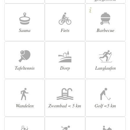
Sauna
Fiets
Barbecue
Tafeltennis
Dorp
Langlaufen
Wandelen
Zwembad < 5 km
Golf <5 km