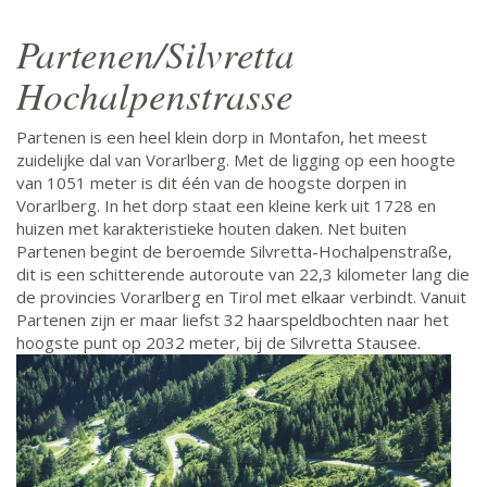
Partenen/Silvretta
Hochalpenstrasse
Partenen is een heel klein dorp in Montafon, het meest
zuidelijke dal van Vorarlberg. Met de ligging op een hoogte
van 1051 meter is dit één van de hoogste dorpen in
Vorarlberg. In het dorp staat een kleine kerk uit 1728 en
huizen met karakteristieke houten daken. Net buiten
Partenen begint de beroemde Silvretta-Hochalpenstraße,
dit is een schitterende autoroute van 22,3 kilometer lang die
de provincies Vorarlberg en Tirol met elkaar verbindt. Vanuit
Partenen zijn er maar liefst 32 haarspeldbochten naar het
hoogste punt op 2032 meter, bij de Silvretta Stausee.