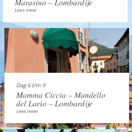
Marasino – Lombardije
Lees meer
Dag 6 t/m 9
Mamma Ciccia – Mandello
del Lario – Lombardije
Lees meer