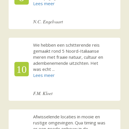
N.C. Engelvaart
We hebben een schitterende reis
gemaakt rond 5 Noord-Italiaanse
meren met fraaie natuur, cultuur en
adembenemende uitzichten. Het
10
was echt
...
F.M. Kloet
Afwisselende locaties in mooie en
rustige omgevingen. Qua timing was
er een goede opbouw in de