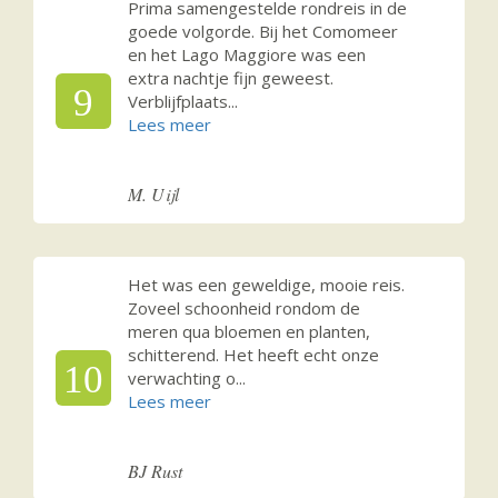
Prima samengestelde rondreis in de
goede volgorde. Bij het Comomeer
en het Lago Maggiore was een
extra nachtje fijn geweest.
9
Verblijfplaats
...
M. Uijl
Het was een geweldige, mooie reis.
Zoveel schoonheid rondom de
meren qua bloemen en planten,
schitterend. Het heeft echt onze
10
verwachting o
...
BJ Rust