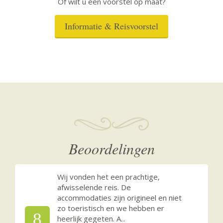
Of wilt u een voorstel op maat?
Informatie & Reisvoorstel
Beoordelingen
Wij vonden het een prachtige,
afwisselende reis. De
accommodaties zijn origineel en niet
zo toeristisch en we hebben er
8
heerlijk gegeten. A
...