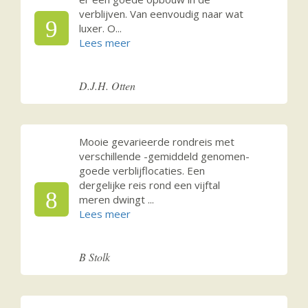
verblijven. Van eenvoudig naar wat
9
luxer. O
...
D.J.H. Otten
Mooie gevarieerde rondreis met
verschillende -gemiddeld genomen-
goede verblijflocaties. Een
dergelijke reis rond een vijftal
8
meren dwingt
...
B Stolk