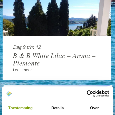
Dag 9 t/m 12
B & B White Lilac – Arona –
Piemonte
Lees meer
Toestemming
Details
Over