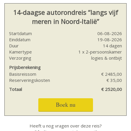
14-daagse autorondreis “langs vijf
meren in Noord-Italië”
Startdatum
06-08-2026
Einddatum
19-08-2026
Duur
14 dagen
Kamertype
1 x 2-persoonskamer
Verzorging
logies & ontbijt
Prijsberekening
Basisreissom
€ 2485,00
Reserveringskosten
€ 35,00
Totaal
€ 2520,00
Boek nu
Heeft u nog vragen over deze reis?