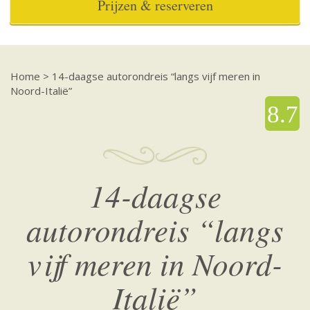
Prijzen & reserveren
Home
>
14-daagse autorondreis “langs vijf meren in
Noord-Italië”
8.7
14-daagse
autorondreis “langs
vijf meren in Noord-
Italië”