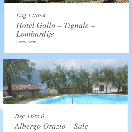
Dag 1 t/m 4
Hotel Gallo – Tignale –
Lombardije
Lees meer
Dag 4 t/m 6
Albergo Orazio – Sale