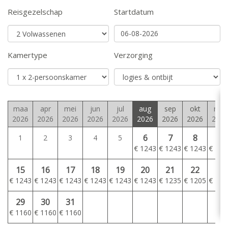
Reisgezelschap
Startdatum
Kamertype
Verzorging
maa
apr
mei
jun
jul
aug
sep
okt
nov
2026
2026
2026
2026
2026
2026
2026
2026
2026
6
7
8
9
1
2
3
4
5
€
1243
€
1243
€
1243
€
124
15
16
17
18
19
20
21
22
23
€
1243
€
1243
€
1243
€
1243
€
1243
€
1243
€
1235
€
1205
€
118
29
30
31
€
1160
€
1160
€
1160