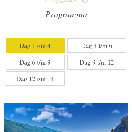
Programma
Dag 1 t/m 4
Dag 4 t/m 6
Dag 6 t/m 9
Dag 9 t/m 12
Dag 12 t/m 14