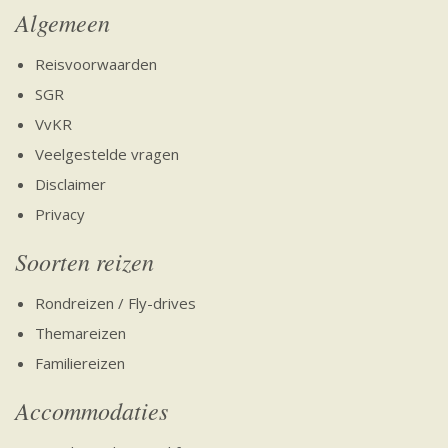
Algemeen
Reisvoorwaarden
SGR
VvKR
Veelgestelde vragen
Disclaimer
Privacy
Soorten reizen
Rondreizen / Fly-drives
Themareizen
Familiereizen
Accommodaties