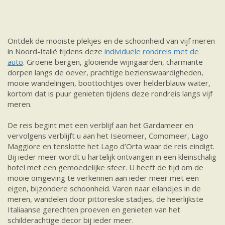
Ontdek de mooiste plekjes en de schoonheid van vijf meren
in Noord-Italië tijdens deze
individuele rondreis met de
auto
. Groene bergen, glooiende wijngaarden, charmante
dorpen langs de oever, prachtige bezienswaardigheden,
mooie wandelingen, boottochtjes over helderblauw water,
kortom dat is puur genieten tijdens deze rondreis langs vijf
meren.
De reis begint met een verblijf aan het Gardameer en
vervolgens verblijft u aan het Iseomeer, Comomeer, Lago
Maggiore en tenslotte het Lago d’Orta waar de reis eindigt.
Bij ieder meer wordt u hartelijk ontvangen in een kleinschalig
hotel met een gemoedelijke sfeer. U heeft de tijd om de
mooie omgeving te verkennen aan ieder meer met een
eigen, bijzondere schoonheid. Varen naar eilandjes in de
meren, wandelen door pittoreske stadjes, de heerlijkste
Italiaanse gerechten proeven en genieten van het
schilderachtige decor bij ieder meer.