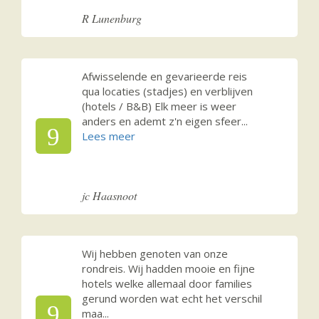
R Lunenburg
Afwisselende en gevarieerde reis
qua locaties (stadjes) en verblijven
(hotels / B&B) Elk meer is weer
anders en ademt z'n eigen sfeer
...
9
jc Haasnoot
Wij hebben genoten van onze
rondreis. Wij hadden mooie en fijne
hotels welke allemaal door families
gerund worden wat echt het verschil
9
maa
...